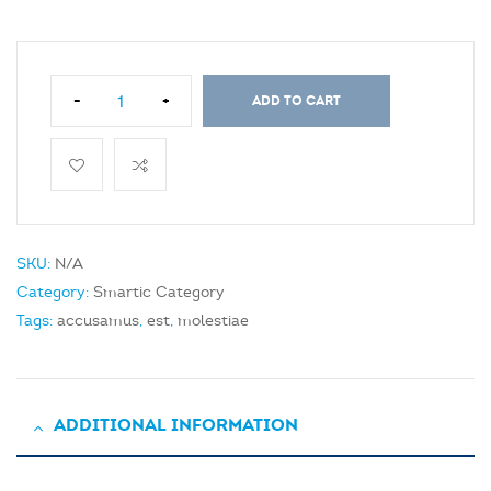
-
+
ADD TO CART
SKU:
N/A
Category:
Smartic Category
Tags:
accusamus
,
est
,
molestiae
ADDITIONAL INFORMATION