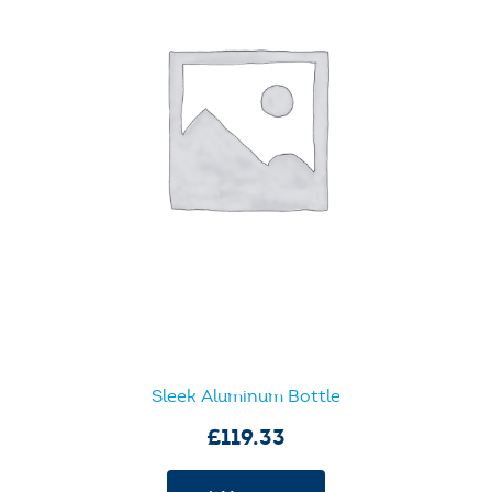
Sleek Aluminum Bottle
£
119.33