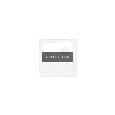
OUT OF STOCK