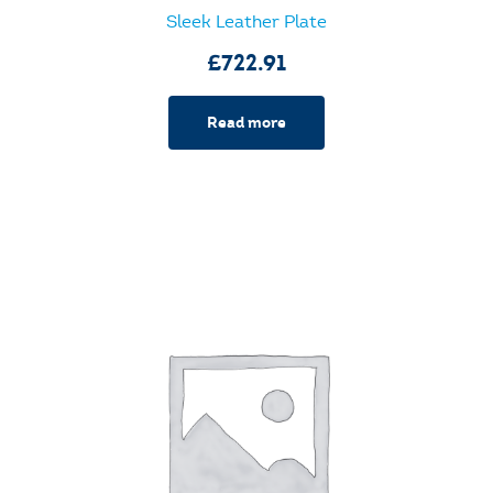
Sleek Leather Plate
£
722.91
Read more