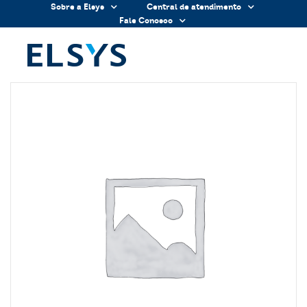
Sobre a Elsys
Central de atendimento
Fale Conosco